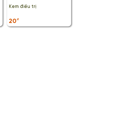
Kem điều trị
20
đ