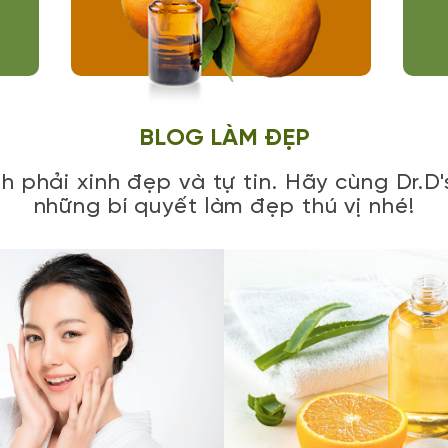
BLOG LÀM ĐẸP
nh phải xinh đẹp và tự tin. Hãy cùng Dr.D
những bí quyết làm đẹp thú vị nhé!