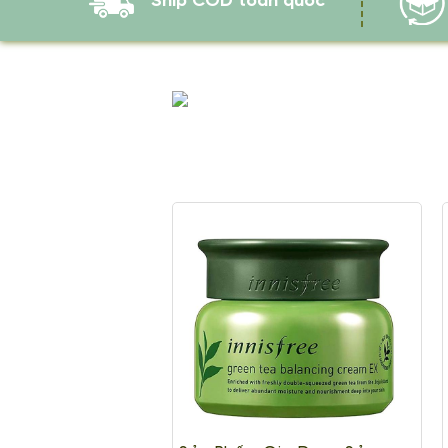
Ship COD toàn quốc