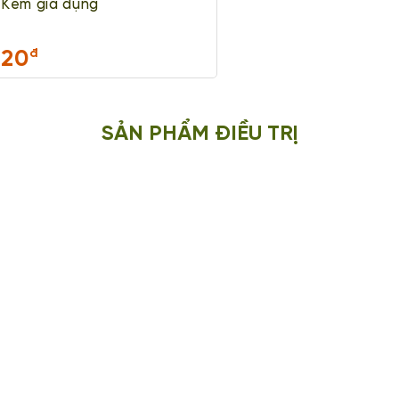
Kem gia dụng
20
đ
SẢN PHẨM ĐIỀU TRỊ