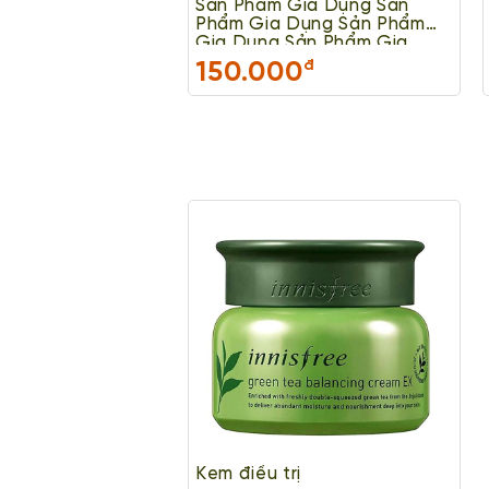
Sản Phẩm Gia Dụng Sản
Phẩm Gia Dụng Sản Phẩm
Gia Dụng Sản Phẩm Gia
Dụng
150.000
đ
Kem điều trị