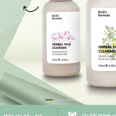
Ưu đãi thành v