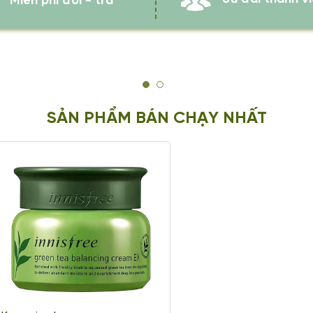
Miễn phí đổi - trả
SẢN PHẨM BÁN CHẠY NHẤT