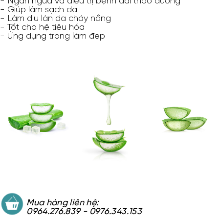
- Ngăn ngừa và điều trị bệnh đái tháo đường
- Giúp làm sạch da
- Làm dịu làn da cháy nắng
- Tốt cho hệ tiêu hóa
- Ứng dụng trong làm đẹp
Mua hàng liên hệ:
0964.276.839 - 0976.343.153