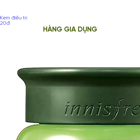
Kem điều trị
20
đ
HÀNG GIA DỤNG