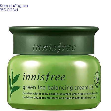
Kem dưỡng da
150.000
đ