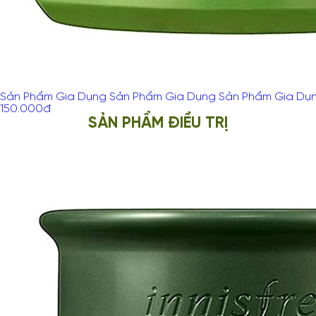
Sản Phẩm Gia Dụng Sản Phẩm Gia Dụng Sản Phẩm Gia Dụ
150.000
đ
SẢN PHẨM ĐIỀU TRỊ