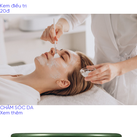
Kem điều trị
20
đ
CHĂM SÓC DA
Xem thêm