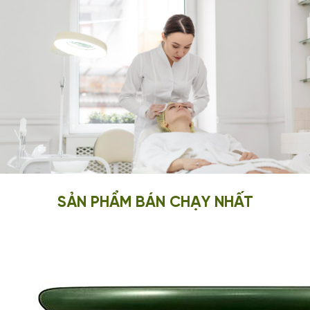
SẢN PHẨM BÁN CHẠY NHẤT