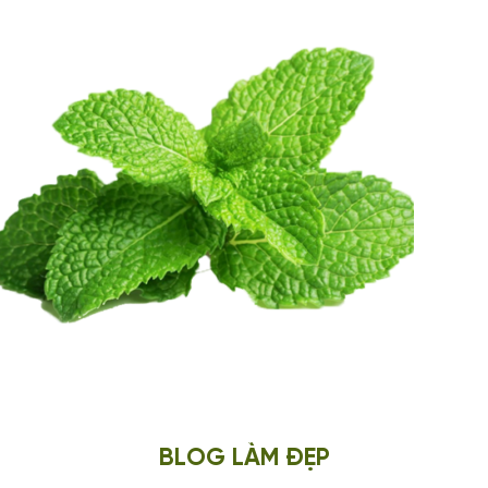
LÁ BẠC HÀ
Lá Bạc hà được sử dụng trong các sản phẩm mỹ phẩm như: c
BLOG LÀM ĐẸP